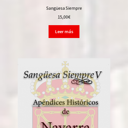
Sangüesa Siempre
15,00
€
Leer más