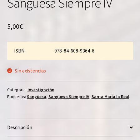
Sangüesa Siempre IV
5,00
€
ISBN:
978-84-608-9364-6
Sin existencias
Categoría:
Investigación
Etiquetas:
Sangüesa
,
Sangüesa Siempre IV
,
Santa María la Real
Descripción