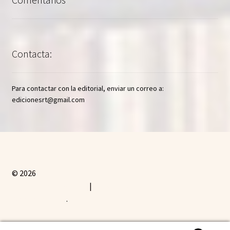
Contacta:
Para contactar con la editorial, enviar un correo a:
edicionesrt@gmail.com
© 2026
Política de Privacidad
Creado con Storefront y
WooCommerce
.