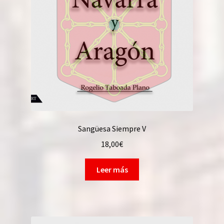
Sangüesa Siempre V
18,00
€
Leer más